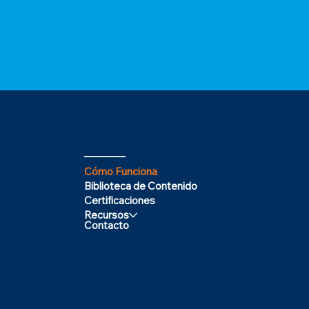
¡Sí, estoy listo!
Acceso Rápido
Cómo Funciona
Biblioteca de Contenido
Certificaciones
Recursos
Contacto