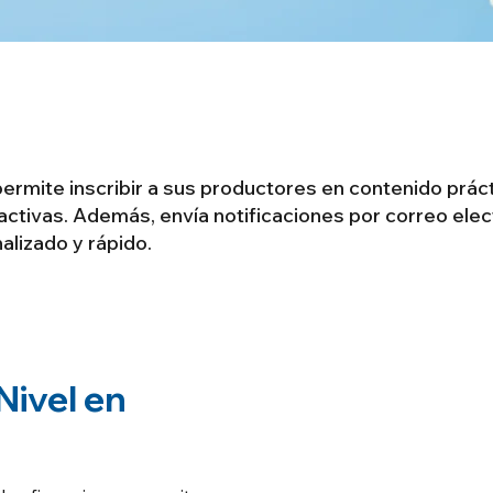
ermite inscribir a sus productores en contenido prácti
activas. Además, envía notificaciones por correo ele
alizado y rápido.
Nivel en