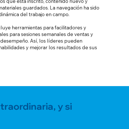
os que está inscrito, contenido nuevo y
materiales guardados. La navegación ha sido
dinámica del trabajo en campo.
luye herramientas para facilitadores y
ales para sesiones semanales de ventas y
e desempeño. Así, los líderes pueden
habilidades y mejorar los resultados de sus
raordinaria, y si