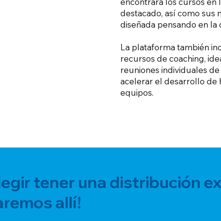
encontrará los cursos en l
destacado, así como sus 
diseñada pensando en la 
La plataforma también inc
recursos de coaching, ide
reuniones individuales d
acelerar el desarrollo de 
equipos.
egir tener una distribución ext
aremos allí!