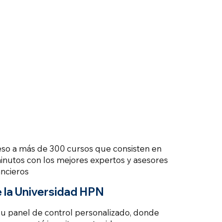
s
so a más de 300 cursos que consisten en
inutos con los mejores expertos y asesores
ancieros
e la Universidad HPN
 panel de control personalizado, donde