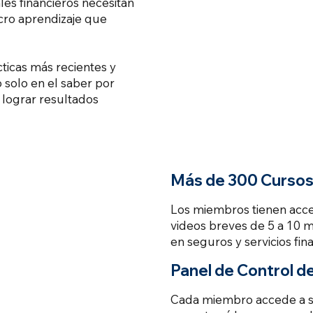
les financieros necesitan
cro aprendizaje que
ticas más recientes y
 solo en el saber por
 lograr resultados
Más de 300 Curso
Los miembros tienen acce
videos breves de 5 a 10 m
en seguros y servicios fin
Panel de Control d
Cada miembro accede a su